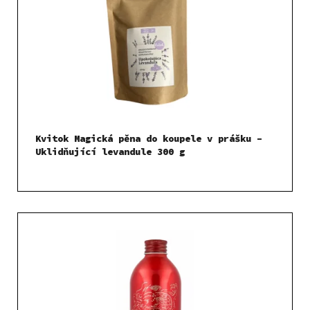
Kvitok Magická pěna do koupele v prášku –
Uklidňující levandule 300 g