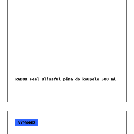
RADOX Feel Blissful pěna do koupele 500 ml
VÝPRODEJ