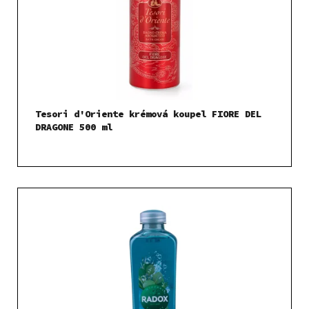
Tesori d'Oriente krémová koupel FIORE DEL
DRAGONE 500 ml