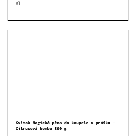
ml
Kvitok Magická pěna do koupele v prášku –
Citrusová bomba 300 g