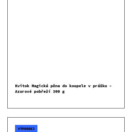
Kvitok Magická pěna do koupele v prášku –
Azurové pobřeží 300 g
VÝPRODEJ