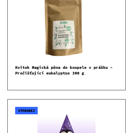
Kvitok Magická pěna do koupele v prášku –
Pročišťující eukalyptus 300 g
VÝPRODEJ