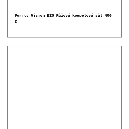
Purity Vision BIO Růžová koupelová sůl 400
g