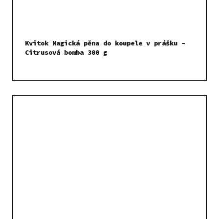
Kvitok Magická pěna do koupele v prášku –
Citrusová bomba 300 g