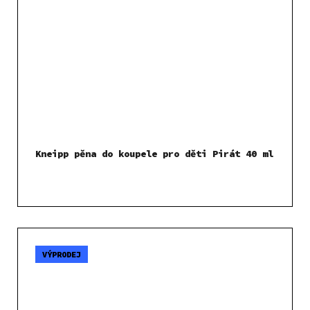
Kneipp pěna do koupele pro děti Pirát 40 ml
VÝPRODEJ