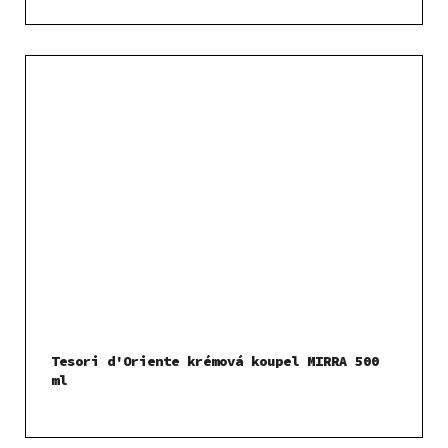
Tesori d'Oriente krémová koupel MIRRA 500
ml