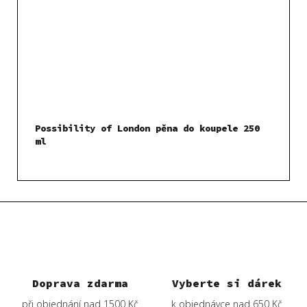
Possibility of London pěna do koupele 250
ml
Doprava zdarma
Vyberte si dárek
při objednání nad 1500 Kč
k objednávce nad 650 Kč