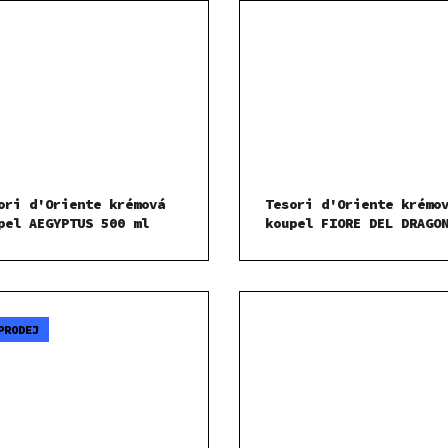
ori d'Oriente krémová
Tesori d'Oriente krémo
pel AEGYPTUS 500 ml
koupel FIORE DEL DRAGO
500 ml
PRODEJ