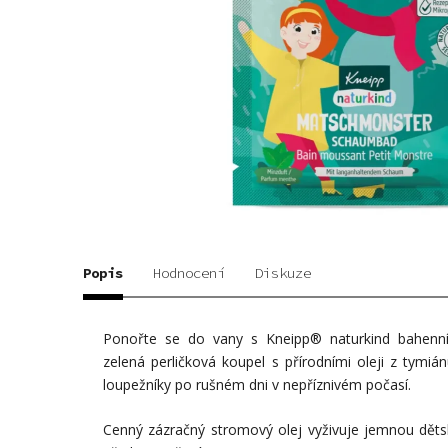
Popis
Hodnocení
Diskuze
Ponořte se do vany s Kneipp® naturkind bahenn
zelená perličková koupel s přírodními oleji z tymi
loupežníky po rušném dni v nepříznivém počasí.
Cenný zázračný stromový olej vyživuje jemnou děts