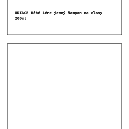
URIAGE Bébé 1ére jemný šampon na vlasy
200ml