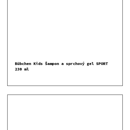
Bübchen Kids Šampon a sprchový gel SPORT
230 ml