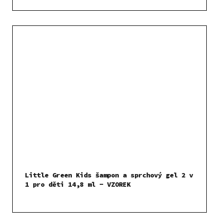
Little Green Kids šampon a sprchový gel 2 v
1 pro děti 14,8 ml - VZOREK