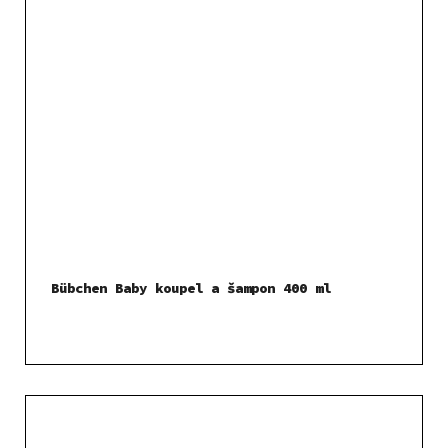
Bübchen Baby koupel a šampon 400 ml