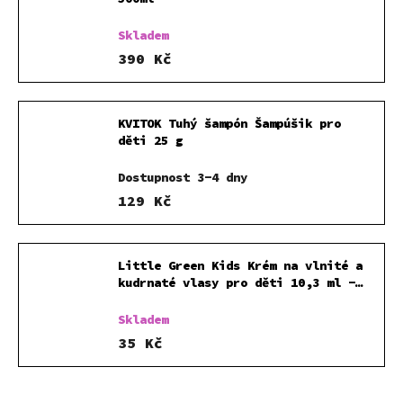
Skladem
390 Kč
KVITOK Tuhý šampón Šampúšik pro
děti 25 g
Dostupnost 3-4 dny
129 Kč
Little Green Kids Krém na vlnité a
kudrnaté vlasy pro děti 10,3 ml -
VZOREK
Skladem
35 Kč