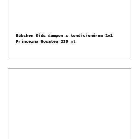
Bübchen Kids šampon s kondicionérem 2v1
Princezna Rosalea 230 ml