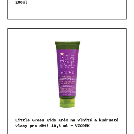
200ml
Little Green Kids Krém na vlnité a kudrnaté
vlasy pro děti 10,3 ml - VZOREK