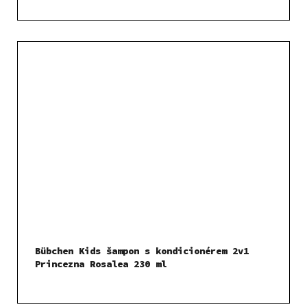
Bübchen Kids šampon s kondicionérem 2v1
Princezna Rosalea 230 ml