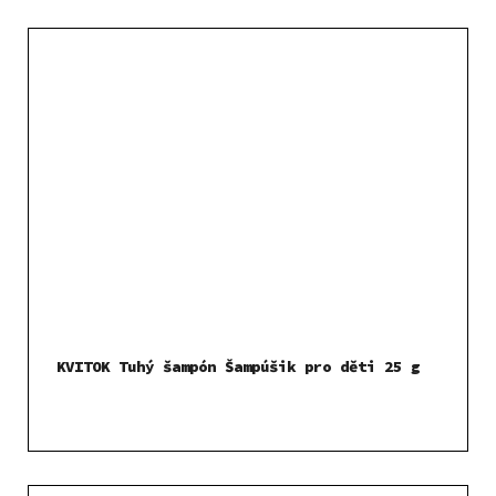
KVITOK Tuhý šampón Šampúšik pro děti 25 g