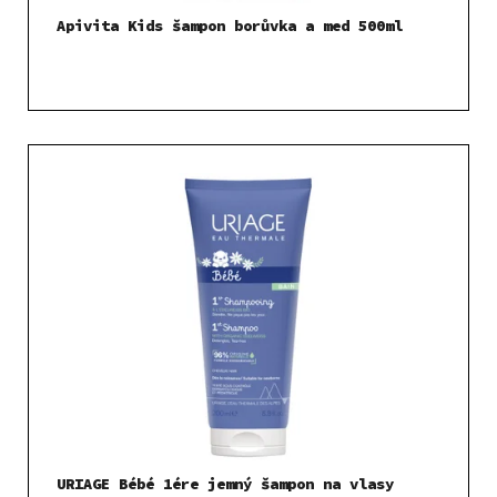
Apivita Kids šampon borůvka a med 500ml
URIAGE Bébé 1ére jemný šampon na vlasy