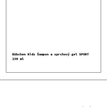
Bübchen Kids Šampon a sprchový gel SPORT
230 ml