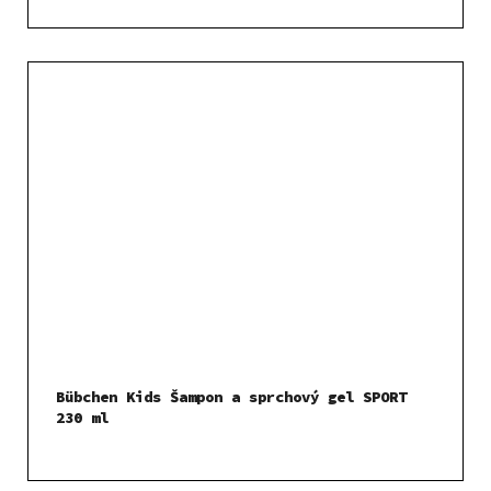
Bübchen Kids Šampon a sprchový gel SPORT
230 ml