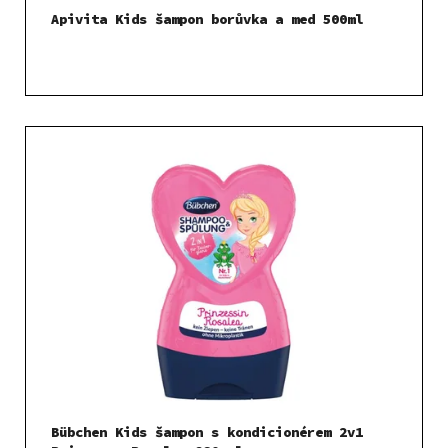
Apivita Kids šampon borůvka a med 500ml
Bübchen Kids šampon s kondicionérem 2v1