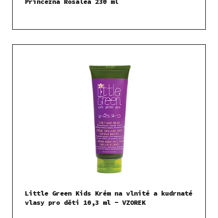
Princezna Rosalea 230 ml
Little Green Kids Krém na vlnité a kudrnaté
vlasy pro děti 10,3 ml - VZOREK