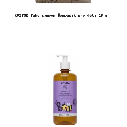
KVITOK Tuhý šampón Šampúšik pro děti 25 g