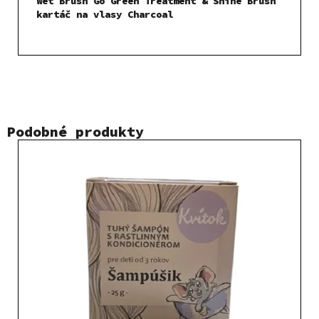
Wet Brush Go Green Treatment & Shine Brush
kartáč na vlasy Charcoal
Podobné produkty