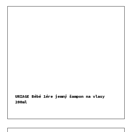
URIAGE Bébé 1ére jemný šampon na vlasy
200ml