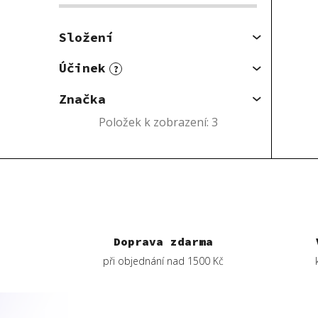
Složení
Účinek
?
Značka
Položek k zobrazení:
3
Doprava zdarma
při objednání nad 1500 Kč