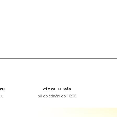
ru
Zítra u vás
lu
při objednání do 10:00