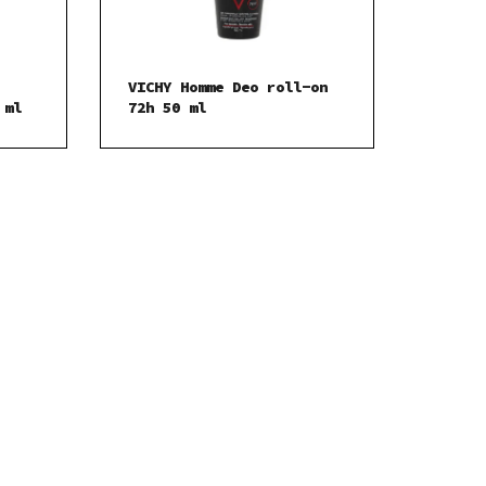
VICHY Homme Deo roll-on
 ml
72h 50 ml