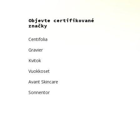
Objevte certifikované
značky
Centifolia
Gravier
Kvitok
Vuokkoset
Avant Skincare
Sonnentor