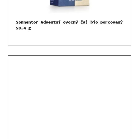
Sonnentor Adventní ovocný čaj bio porcovaný
50.4 g