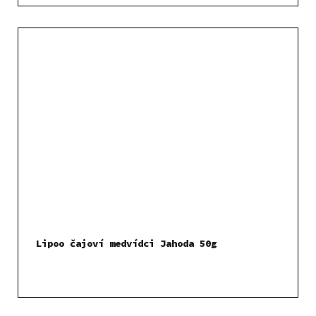
Lipoo čajoví medvídci Jahoda 50g