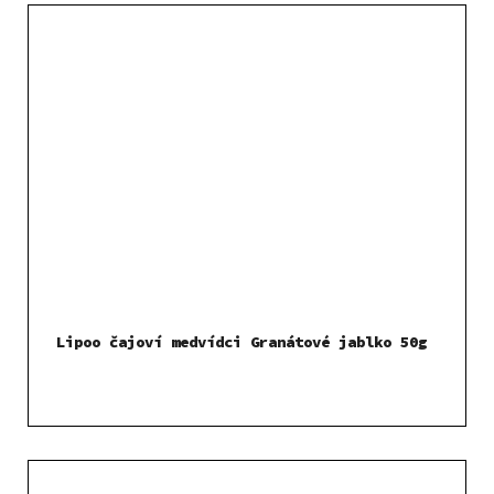
Lipoo čajoví medvídci Granátové jablko 50g