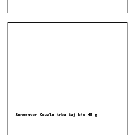
Sonnentor Kouzlo krbu čaj bio 45 g