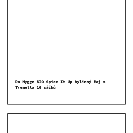
Ra Hygge BIO Spice It Up bylinný čaj s
Tremella 16 sáčků