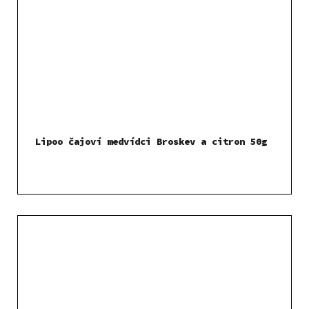
Lipoo čajoví medvídci Broskev a citron 50g