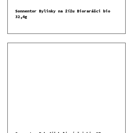
Sonnentor Bylinky na žížu Biorarášci bio
32,4g