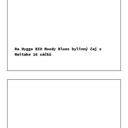
Ra Hygge BIO Moody Blues bylinný čaj s
Maitake 16 sáčků