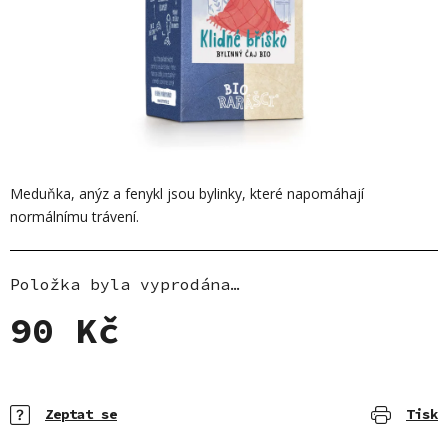
Meduňka, anýz a fenykl jsou bylinky, které napomáhají
normálnímu trávení.
Položka byla vyprodána…
90 Kč
Měrná cena:
Zeptat se
Tisk