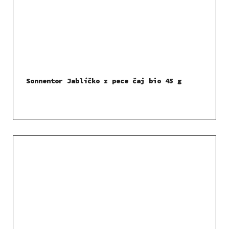
Sonnentor Jablíčko z pece čaj bio 45 g