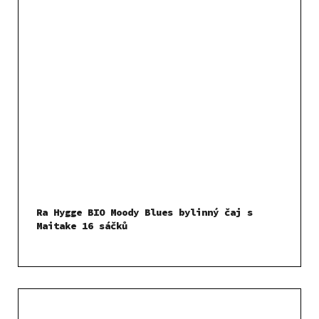
Ra Hygge BIO Moody Blues bylinný čaj s
Maitake 16 sáčků