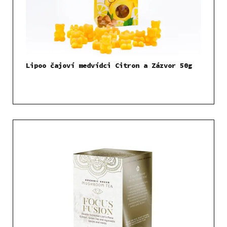
Lipoo čajoví medvídci Citron a Zázvor 50g