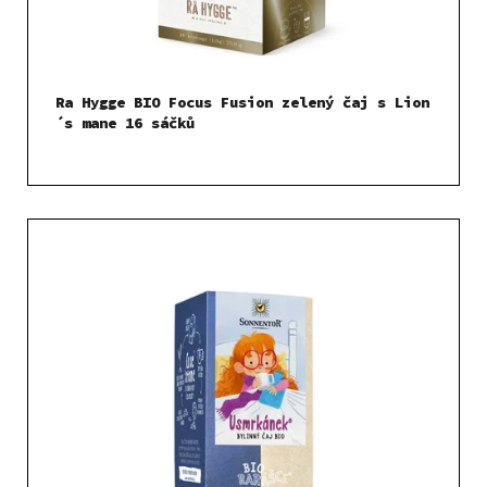
Ra Hygge BIO Focus Fusion zelený čaj s Lion
´s mane 16 sáčků