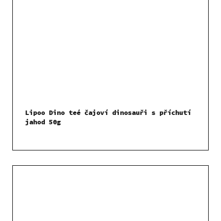
Lipoo Dino teé čajoví dinosauři s příchutí
jahod 50g