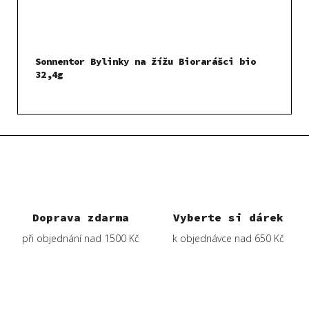
Sonnentor Bylinky na žížu Biorarášci bio
32,4g
Doprava zdarma
Vyberte si dárek
při objednání nad 1500 Kč
k objednávce nad 650 Kč