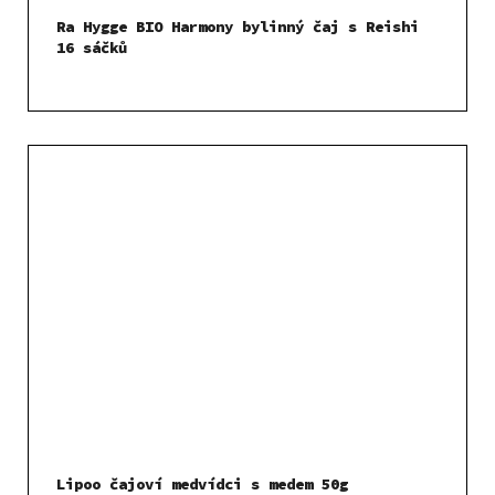
Ra Hygge BIO Harmony bylinný čaj s Reishi
16 sáčků
Lipoo čajoví medvídci s medem 50g