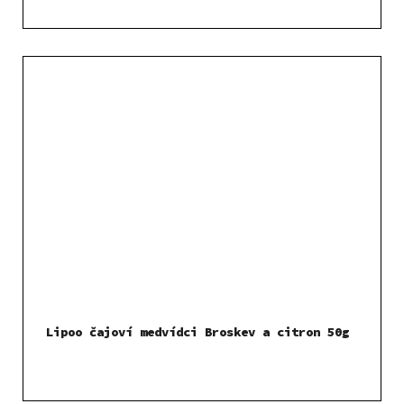
Lipoo čajoví medvídci Broskev a citron 50g