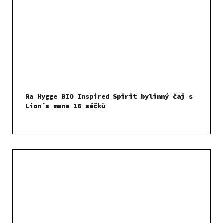
Ra Hygge BIO Inspired Spirit bylinný čaj s
Lion´s mane 16 sáčků