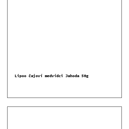
Lipoo čajoví medvídci Jahoda 50g