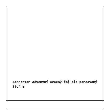
Sonnentor Adventní ovocný čaj bio porcovaný
50.4 g