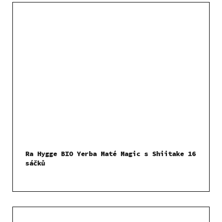
Ra Hygge BIO Yerba Maté Magic s Shiitake 16
sáčků