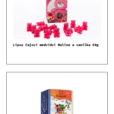
Lipoo čajoví medvídci Malina a vanilka 50g