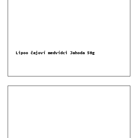
Lipoo čajoví medvídci Jahoda 50g