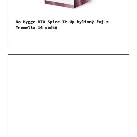
Ra Hygge BIO Spice It Up bylinný čaj s
Tremella 16 sáčků