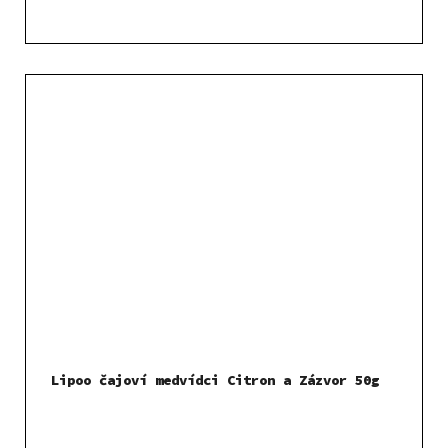
Lipoo čajoví medvídci Citron a Zázvor 50g