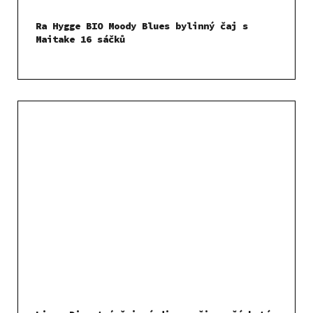
Ra Hygge BIO Moody Blues bylinný čaj s
Maitake 16 sáčků