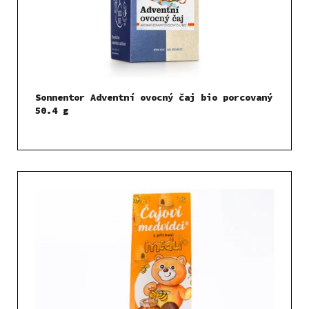
Sonnentor Adventní ovocný čaj bio porcovaný
50.4 g