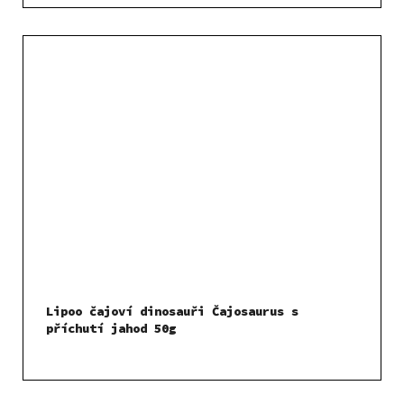
Lipoo čajoví dinosauři Čajosaurus s
příchutí jahod 50g