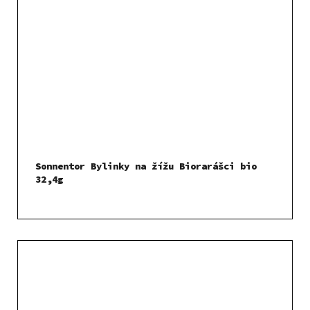
Sonnentor Bylinky na žížu Biorarášci bio
32,4g