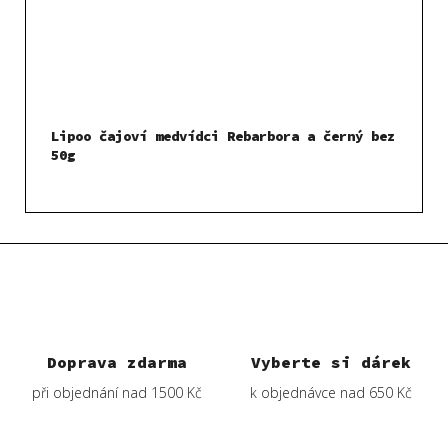
Lipoo čajoví medvídci Rebarbora a černý bez
50g
Doprava zdarma
Vyberte si dárek
při objednání nad 1500 Kč
k objednávce nad 650 Kč