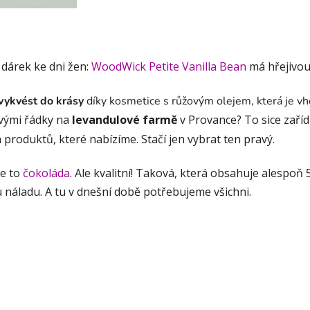
 dárek ke dni žen:
WoodWick Petite Vanilla Bean
má hřejivou 
vykvést do krásy
díky kosmetice s růžovým olejem, která je vh
ovými řádky na
levandulové farmě
v Provance? To sice zaříd
 produktů, které nabízíme. Stačí jen vybrat ten pravý.
je to
čokoláda
. Ale kvalitní! Taková, která obsahuje alespoň
 náladu. A tu v dnešní době potřebujeme všichni.