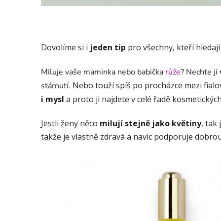
Dovolíme si i
jeden tip
pro všechny, kteří hledají
Miluje vaše maminka nebo babička
růže
? Nechte ji
Nebo touží spíš po procházce mezi fial
stárnutí.
i mysl
a proto ji najdete v celé řadě kosmetických
Jestli ženy něco
milují stejně jako květiny
, tak 
takže je vlastně zdravá a navíc podporuje dobrou