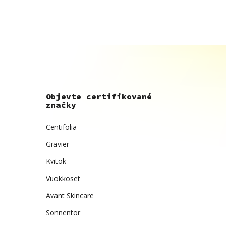
Objevte certifikované
značky
Centifolia
Gravier
Kvitok
Vuokkoset
Avant Skincare
Sonnentor