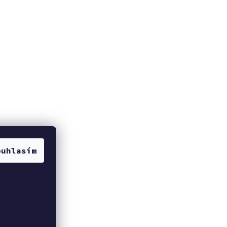
ouhlasím