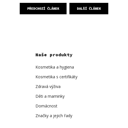
PŘEDCHOZÍ ČLÁNEK
DALŠÍ ČLÁNEK
Naše produkty
Kosmetika a hygiena
Kosmetika s certifikáty
Zdravá výživa
Děti a maminky
Domácnost
Značky a jejich řady