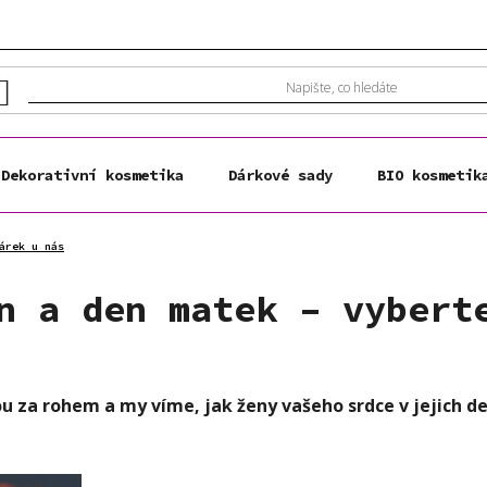
Dekorativní kosmetika
Dárkové sady
BIO kosmetik
árek u nás
n a den matek – vybert
sou za rohem a my víme, jak ženy vašeho srdce v jejich de