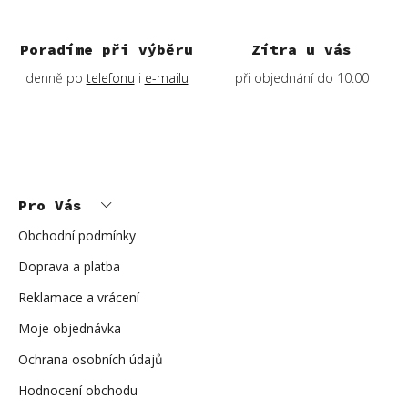
Poradíme při výběru
Zítra u vás
denně po
telefonu
i
e-mailu
při objednání do 10:00
Z
á
p
Pro Vás
a
t
í
Obchodní podmínky
Doprava a platba
Reklamace a vrácení
Moje objednávka
Ochrana osobních údajů
Hodnocení obchodu