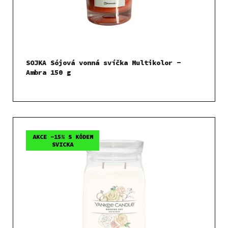
SOJKA Sójová vonná svíčka Multikolor -
Ambra 150 g
AKCE -15% S KÓDEM
SVICKA