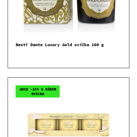
Nesti Dante Luxury Gold svíčka 160 g
AKCE -15% S KÓDEM
SVICKA