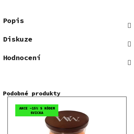
Popis
Diskuze
Hodnocení
Podobné produkty
AKCE -15% S KÓDEM
SVICKA