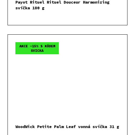
Payot Rituel Rituel Douceur Harmonizing
svíčka 180 g
AKCE -15% S KÓDEM
SVICKA
WoodWick Petite Palm Leaf vonná svíčka 31 g