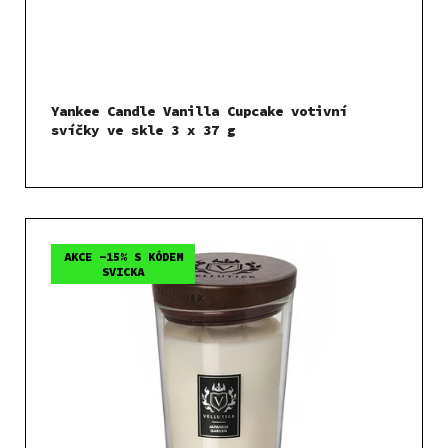
Yankee Candle Vanilla Cupcake votivní
svíčky ve skle 3 x 37 g
AKCE -15% S KÓDEM
SVICKA