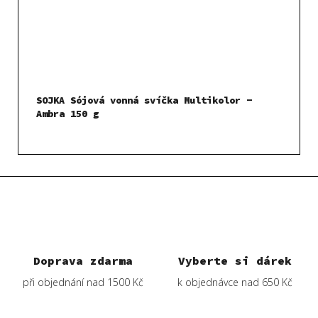
SOJKA Sójová vonná svíčka Multikolor -
Ambra 150 g
Doprava zdarma
Vyberte si dárek
při objednání nad 1500 Kč
k objednávce nad 650 Kč