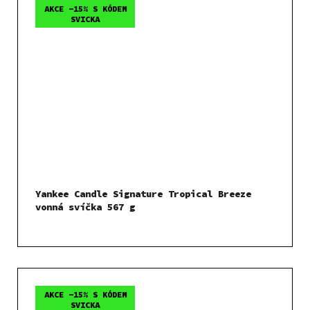
AKCE -15% S KÓDEM
SVICKA
Yankee Candle Signature Tropical Breeze
vonná svíčka 567 g
AKCE -15% S KÓDEM
SVICKA