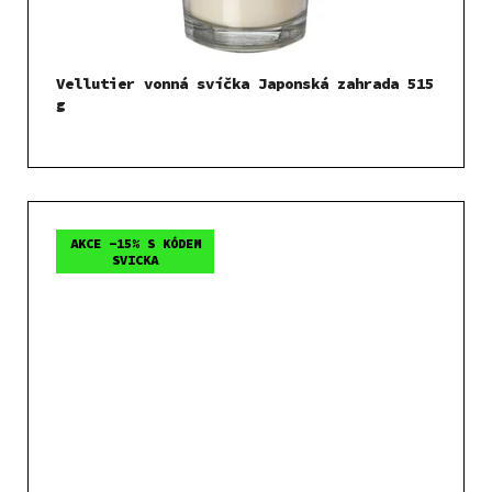
Vellutier vonná svíčka Japonská zahrada 515
g
AKCE -15% S KÓDEM
SVICKA