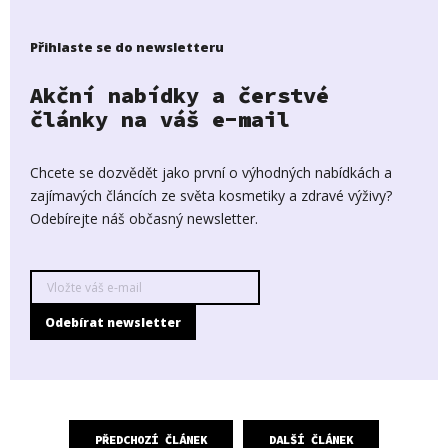
Přihlaste se do newsletteru
Akční nabídky a čerstvé
články na váš e-mail
Chcete se dozvědět jako první o výhodných nabídkách a
zajímavých článcích ze světa kosmetiky a zdravé výživy?
Odebírejte náš občasný newsletter.
PŘEDCHOZÍ ČLÁNEK
DALŠÍ ČLÁNEK