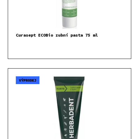
Curasept ECOBio zubní pasta 75 ml
VÝPRODEJ