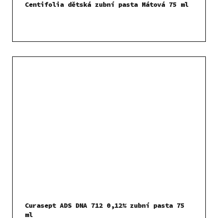
Centifolia dětská zubní pasta Mátová 75 ml
Curasept ADS DNA 712 0,12% zubní pasta 75
ml