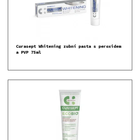
Curasept Whitening zubní pasta s peroxidem
a PVP 75ml