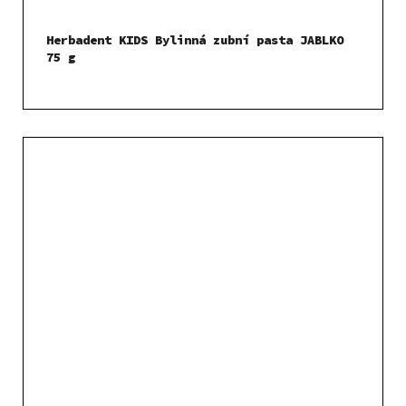
Herbadent KIDS Bylinná zubní pasta JABLKO
75 g