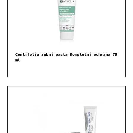
Centifolia zubní pasta Kompletní ochrana 75
ml