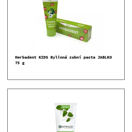
Herbadent KIDS Bylinná zubní pasta JABLKO
75 g