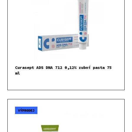
Curasept ADS DNA 712 0,12% zubní pasta 75
ml
VÝPRODEJ