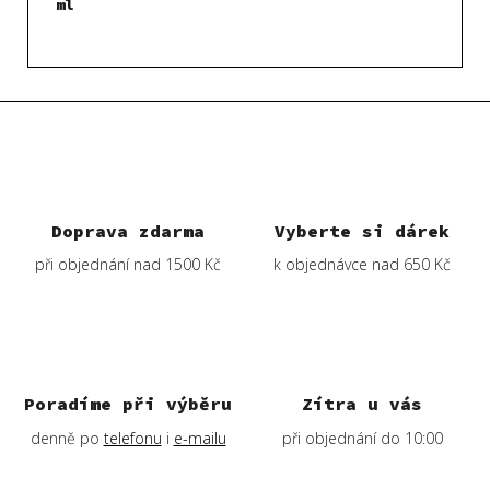
ml
Doprava zdarma
Vyberte si dárek
při objednání nad 1500 Kč
k objednávce nad 650 Kč
Poradíme při výběru
Zítra u vás
denně po
telefonu
i
e-mailu
při objednání do 10:00