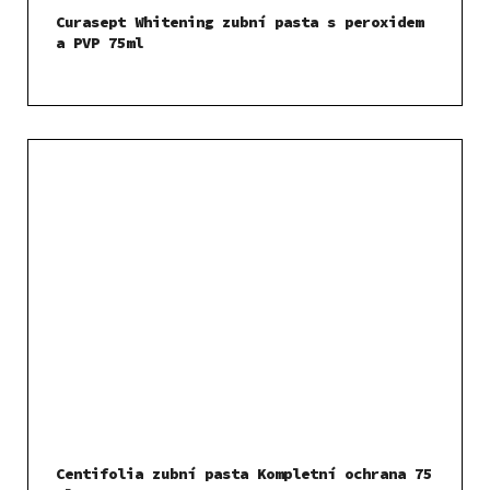
Curasept Whitening zubní pasta s peroxidem
a PVP 75ml
Centifolia zubní pasta Kompletní ochrana 75