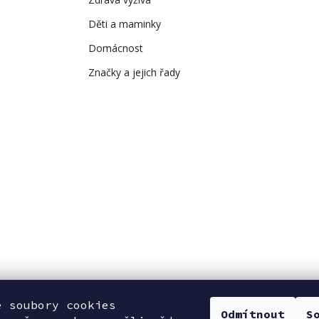
Děti a maminky
Domácnost
Značky a jejich řady
e soubory cookies
Odmítnout
S