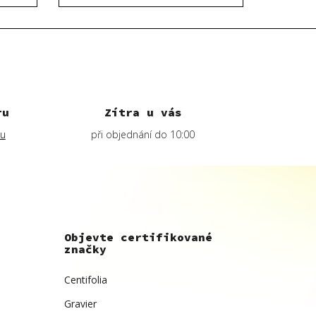
ru
Zítra u vás
lu
při objednání do 10:00
Objevte certifikované
značky
Centifolia
Gravier