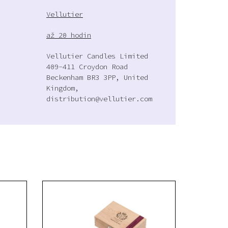
Vellutier
až 20 hodin
Vellutier Candles Limited
409-411 Croydon Road
Beckenham BR3 3PP, United
Kingdom,
distribution@vellutier.com