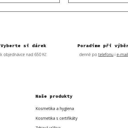
Vyberte si dárek
Poradíme při výbě
k objednávce nad 650 Kč
denně po
telefonu
i
e-mai
Naše produkty
Kosmetika a hygiena
Kosmetika s certifikáty
Zdravá výživa