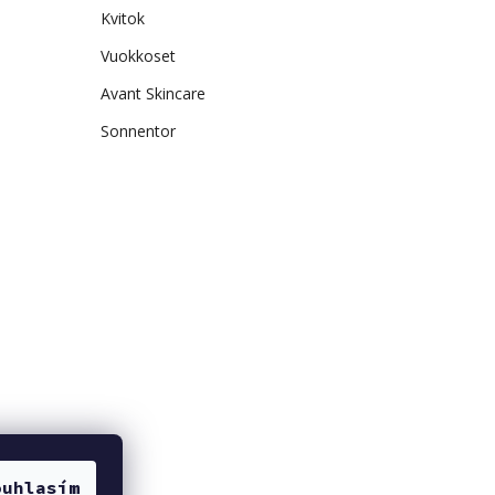
Kvitok
Vuokkoset
Avant Skincare
Sonnentor
ouhlasím