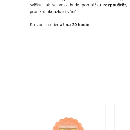
svíčku. Jak se vosk bude pomaličku
rozpouštět
,
pronikat okouzlující vůně.
Provoní interiér
až na 20 hodin
.