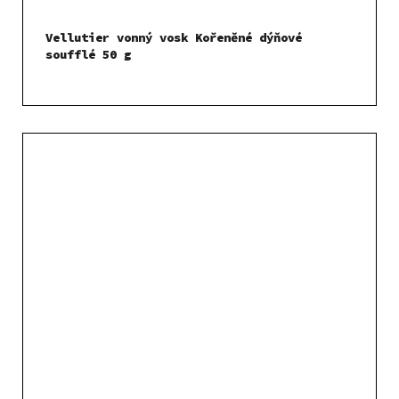
Vellutier vonný vosk Kořeněné dýňové
soufflé 50 g