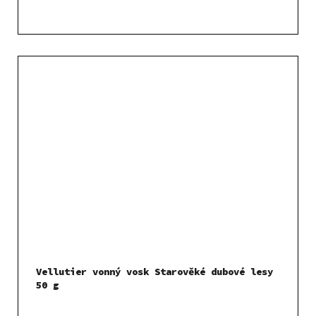
Vellutier vonný vosk Starověké dubové lesy
50 g