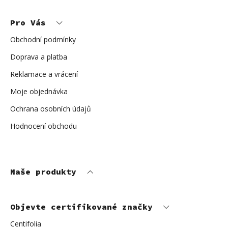
á
p
Pro Vás
a
t
í
Obchodní podmínky
Doprava a platba
Reklamace a vrácení
Moje objednávka
Ochrana osobních údajů
Hodnocení obchodu
Naše produkty
Objevte certifikované značky
Centifolia