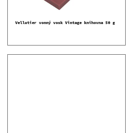
Vellutier vonný vosk Vintage knihovna 50 g