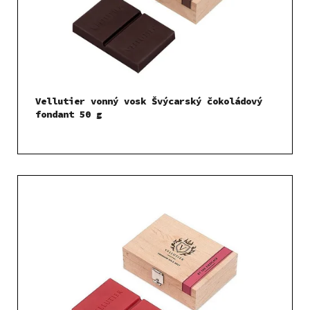
Vellutier vonný vosk Švýcarský čokoládový
fondant 50 g