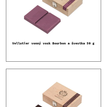
Vellutier vonný vosk Bourbon a švestka 50 g