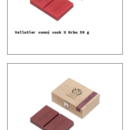
Vellutier vonný vosk U Krbu 50 g