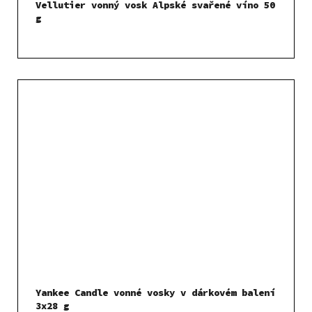
Vellutier vonný vosk Alpské svařené víno 50
g
Yankee Candle vonné vosky v dárkovém balení
3x28 g