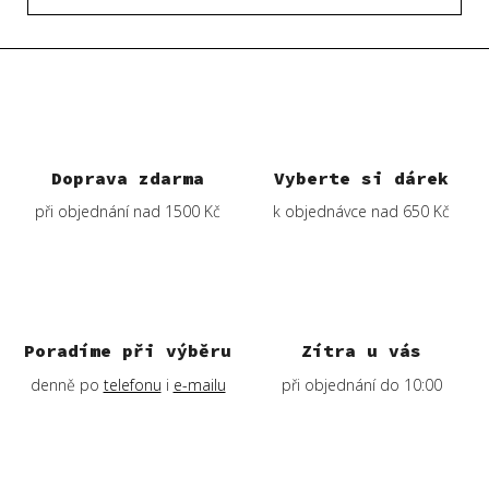
Doprava zdarma
Vyberte si dárek
při objednání nad 1500 Kč
k objednávce nad 650 Kč
Poradíme při výběru
Zítra u vás
denně po
telefonu
i
e-mailu
při objednání do 10:00
Z