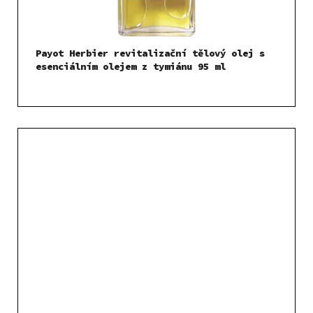
Payot Herbier revitalizační tělový olej s
esenciálním olejem z tymiánu 95 ml