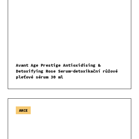
Avant Age Prestige Antioxidising &
Detoxifying Rose Serum-detoxikační růžové
pleťové sérum 30 ml
AKCE