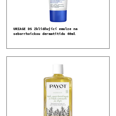
URIAGE DS Zklidňující emulze na
seborrhoickou dermatitidu 40ml