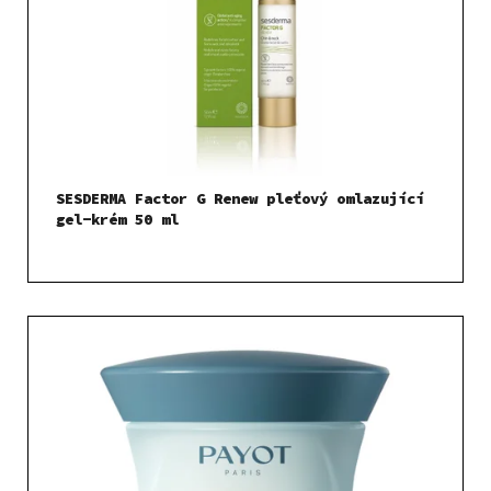
SESDERMA Factor G Renew pleťový omlazující
gel-krém 50 ml