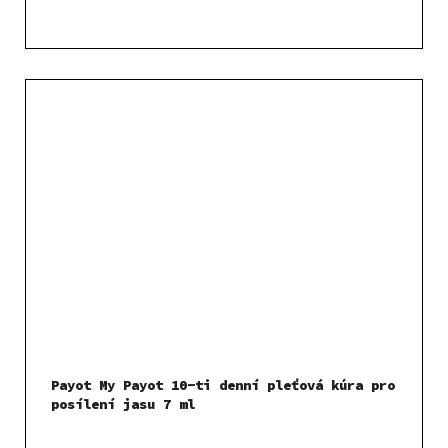
Payot My Payot 10-ti denní pleťová kúra pro
posílení jasu 7 ml