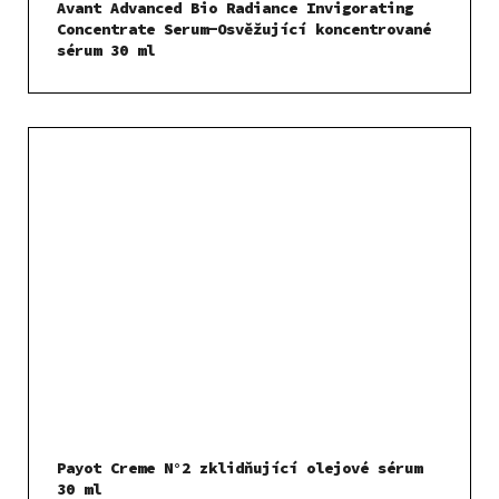
Avant Advanced Bio Radiance Invigorating
Concentrate Serum-Osvěžující koncentrované
sérum 30 ml
Payot Creme N°2 zklidňující olejové sérum
30 ml