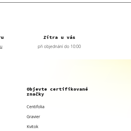
ru
Zítra u vás
lu
při objednání do 10:00
Objevte certifikované
značky
Centifolia
Gravier
Kvitok