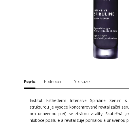
Popis
Hodnocení
Diskuze
Institut Esthederm Intensive Spiruline Serum
strukturou je vysoce koncentrované revitalizační sé
pro unavenou pleť, se ztrátou vitality. Skutečná „
hluboce posiluje a revitalizuje pomalou a unavenou 