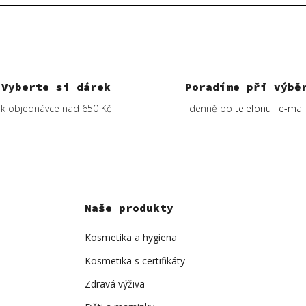
Vyberte si dárek
Poradíme při výbě
k objednávce nad 650 Kč
denně po
telefonu
i
e-mai
Naše produkty
Kosmetika a hygiena
Kosmetika s certifikáty
Zdravá výživa