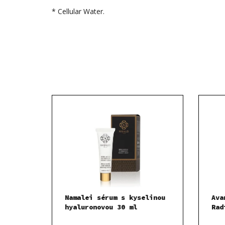
* Cellular Water.
Namalei sérum s kyselinou
Ava
hyaluronovou 30 ml
Rad
Con