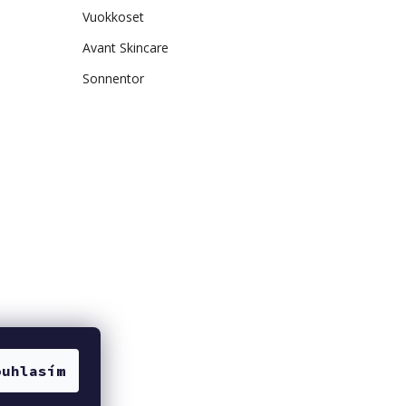
Vuokkoset
Avant Skincare
Sonnentor
ouhlasím