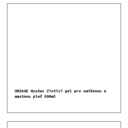
URIAGE Hyséac čisticí gel pro smíšenou a
mastnou pleť 500ml