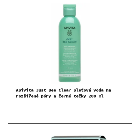
Apivita Just Bee Clear pleťová voda na
rozšířené póry a černé tečky 200 ml