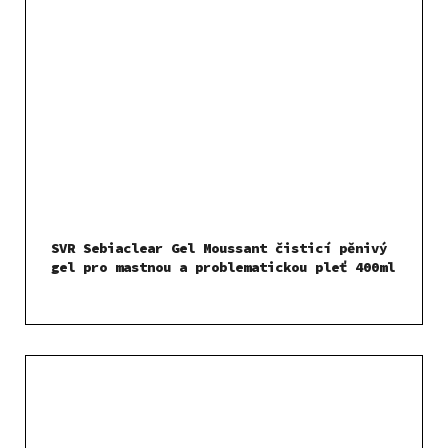
SVR Sebiaclear Gel Moussant čisticí pěnivý
gel pro mastnou a problematickou pleť 400ml