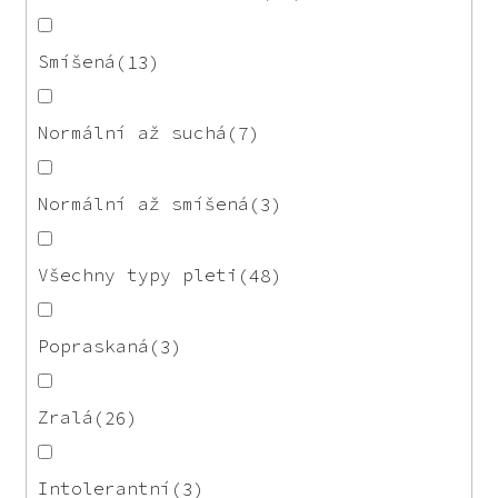
Smíšená
13
Normální až suchá
7
Normální až smíšená
3
Všechny typy pleti
48
Popraskaná
3
Zralá
26
Intolerantní
3