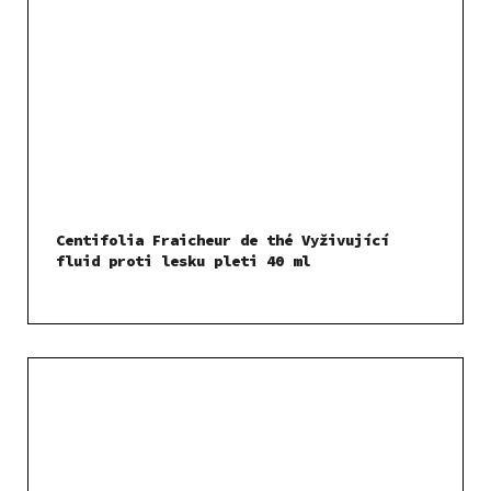
Centifolia Fraicheur de thé Vyživující
fluid proti lesku pleti 40 ml