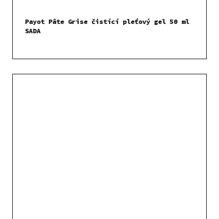
Payot Pâte Grise čistící pleťový gel 50 ml
SADA