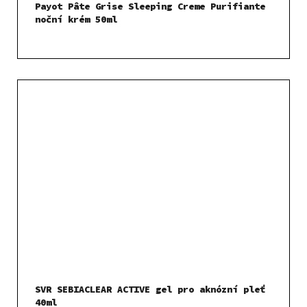
Payot Pâte Grise Sleeping Creme Purifiante
noční krém 50ml
SVR SEBIACLEAR ACTIVE gel pro aknózní pleť
40ml