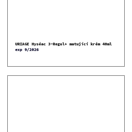
URIAGE Hyséac 3-Regul+ matující krém 40ml
exp 9/2026