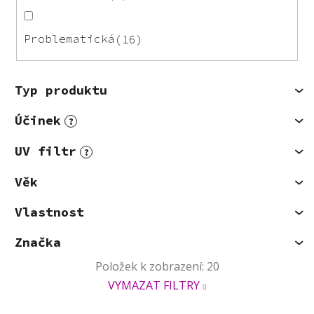
Problematická
16
Typ produktu
Účinek
?
UV filtr
?
Věk
Vlastnost
Značka
Položek k zobrazení:
20
VYMAZAT FILTRY