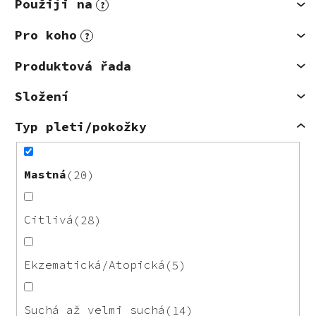
Použiji na
?
Pro koho
?
Produktová řada
Složení
Typ pleti/pokožky
Mastná
20
Citlivá
28
Ekzematická/Atopická
5
Suchá až velmi suchá
14