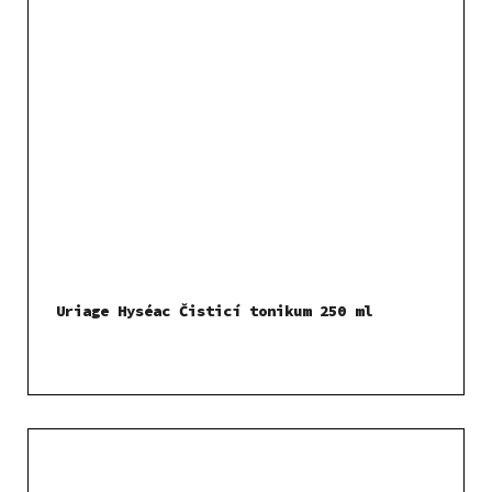
Uriage Hyséac Čisticí tonikum 250 ml