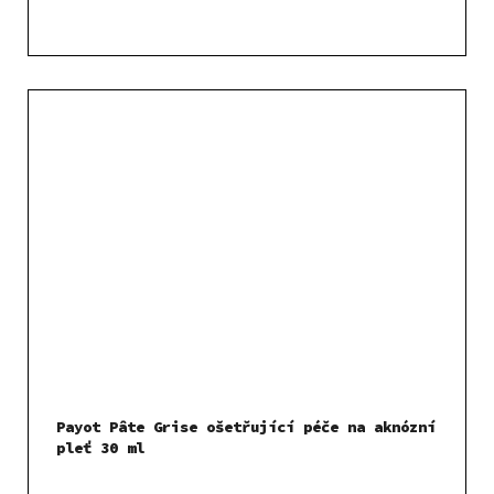
Payot Pâte Grise ošetřující péče na aknózní
pleť 30 ml