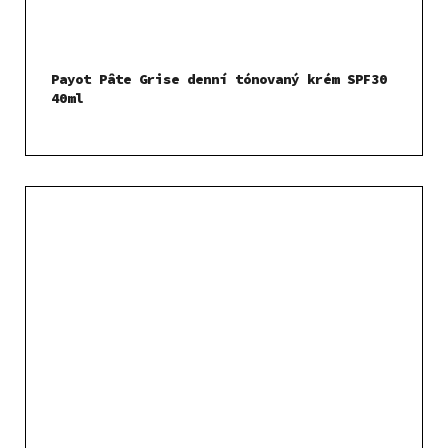
Payot Pâte Grise denní tónovaný krém SPF30
40ml