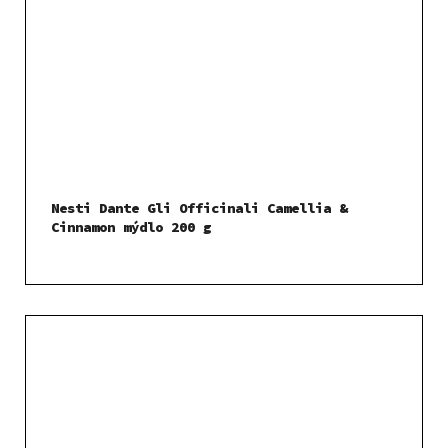
Nesti Dante Gli Officinali Camellia &
Cinnamon mýdlo 200 g