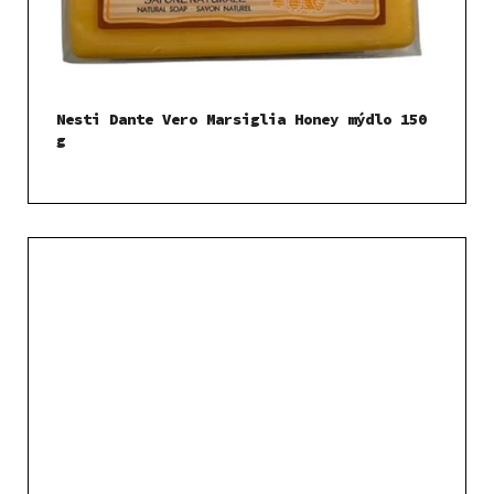
Nesti Dante Vero Marsiglia Honey mýdlo 150
g