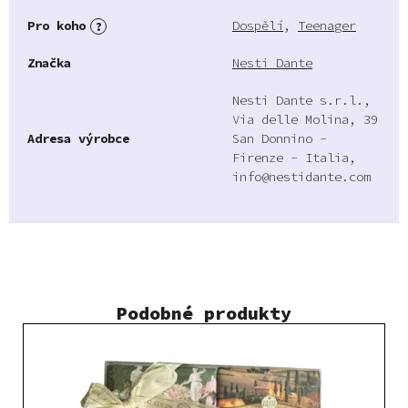
Pro koho
Dospělí
,
Teenager
?
Značka
Nesti Dante
Nesti Dante s.r.l.,
Via delle Molina, 39
Adresa výrobce
San Donnino -
Firenze - Italia,
info@nestidante.com
Podobné produkty