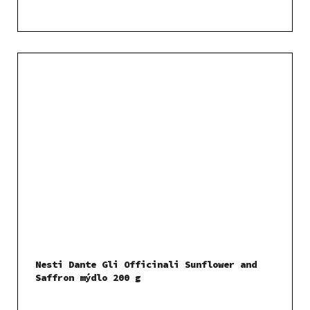
Nesti Dante Gli Officinali Sunflower and
Saffron mýdlo 200 g