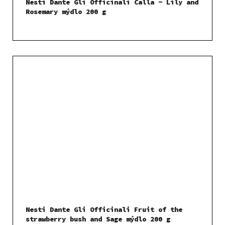
Nesti Dante Gli Officinali Calla - Lily and
Rosemary mýdlo 200 g
Nesti Dante Gli Officinali Fruit of the
strawberry bush and Sage mýdlo 200 g