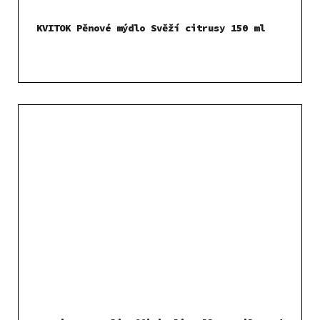
KVITOK Pěnové mýdlo Svěží citrusy 150 ml