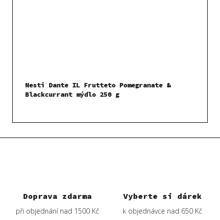
Nesti Dante IL Frutteto Pomegranate &
Blackcurrant mýdlo 250 g
Doprava zdarma
Vyberte si dárek
při objednání nad 1500 Kč
k objednávce nad 650 Kč