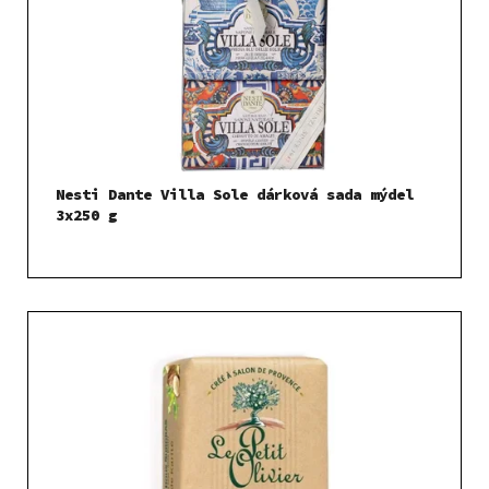
Nesti Dante Villa Sole dárková sada mýdel
3x250 g