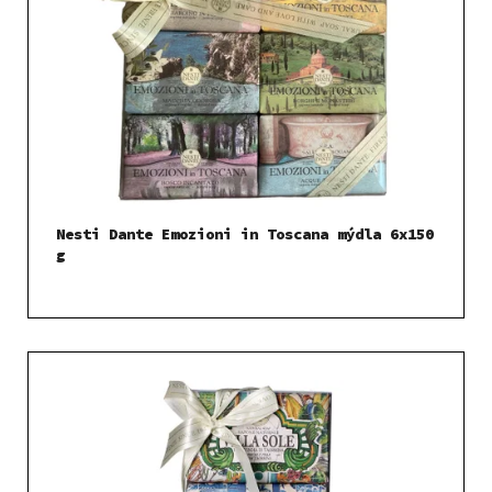
Nesti Dante Emozioni in Toscana mýdla 6x150
g