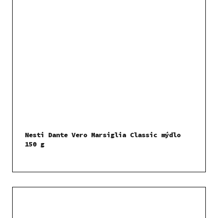
Nesti Dante Vero Marsiglia Classic mýdlo
150 g