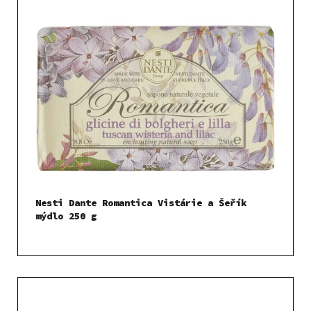
Nesti Dante Romantica Vistárie a Šeřík
mýdlo 250 g