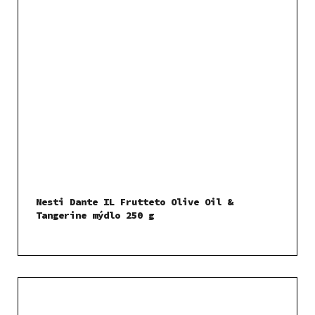
Nesti Dante IL Frutteto Olive Oil &
Tangerine mýdlo 250 g