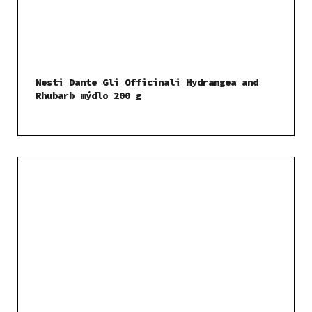
Nesti Dante Gli Officinali Hydrangea and
Rhubarb mýdlo 200 g