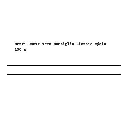
Nesti Dante Vero Marsiglia Classic mýdlo
150 g