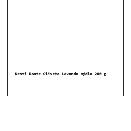
Nesti Dante Oliveto Lavanda mýdlo 200 g