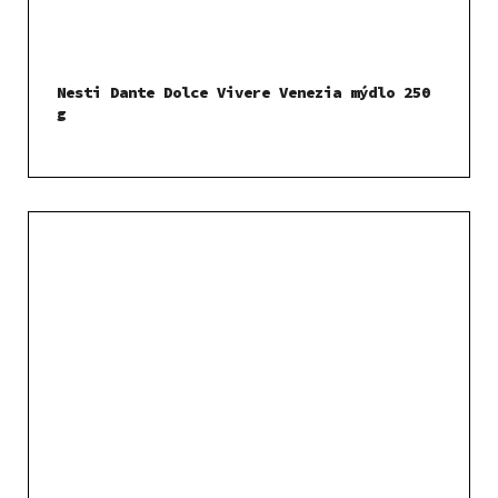
Nesti Dante Dolce Vivere Venezia mýdlo 250
g