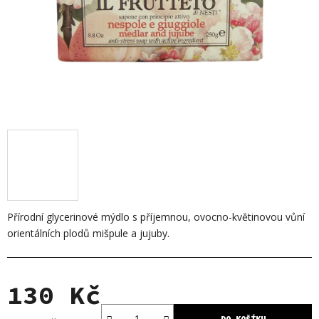
Přírodní glycerinové mýdlo s příjemnou, ovocno-květinovou vůní
orientálních plodů mišpule a jujuby.
130 Kč
DO KOŠÍKU