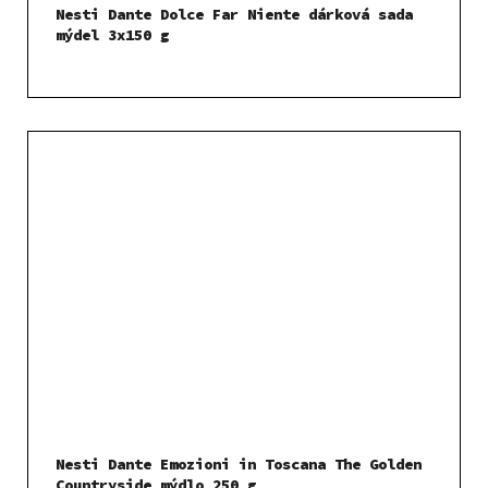
Nesti Dante Dolce Far Niente dárková sada
mýdel 3x150 g
Nesti Dante Emozioni in Toscana The Golden
Countryside mýdlo 250 g