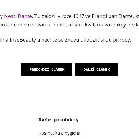
ky
Nesti Dante
. Tu založil v roce 1947 ve Francii pan Dante, 
nováhu mezi inovací a tradicí, a svou kvalitou vás nikdy nez
l
na InveBeauty a nechte se znovu okouzlit silou přírody.
PŘEDCHOZÍ ČLÁNEK
DALŠÍ ČLÁNEK
Naše produkty
Kosmetika a hygiena