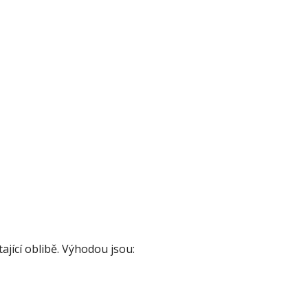
tající oblibě. Výhodou jsou: