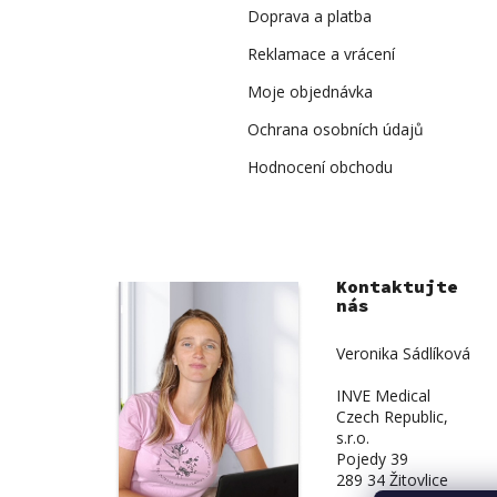
Doprava a platba
Reklamace a vrácení
Moje objednávka
Ochrana osobních údajů
Hodnocení obchodu
Kontaktujte
nás
Veronika Sádlíková
INVE Medical
Czech Republic,
s.r.o.
Pojedy 39
289 34 Žitovlice