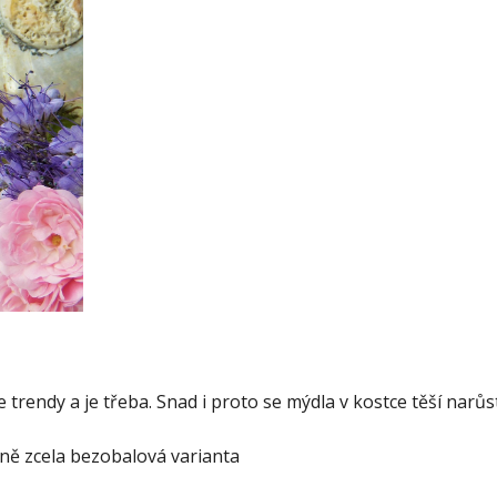
 trendy a je třeba. Snad i proto se mýdla v kostce těší narůs
dně zcela bezobalová varianta