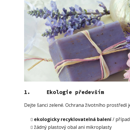
1. Ekologie především
Dejte šanci zelené. Ochrana životního prostředí je
ekologicky recyklovatelná balení
/ přípa
žádný plastový obal ani mikroplasty