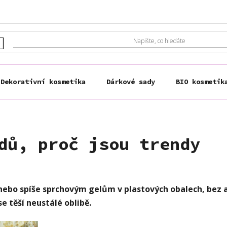
Dekorativní kosmetika
Dárkové sady
BIO kosmetik
dů, proč jsou trendy
bo spíše sprchovým gelům v plastových obalech, bez a
 těší neustálé oblibě.