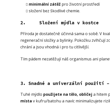
minimální zátěž
pro životní prostředí
složení bez škodlivé chemie.
2. Složení mýdla v kostce
Příroda je dostatečně účinná sama o sobě. V kva
regenerační složky a bylinky. Pokožku zvlhčují 
chrání a jsou vhodná i pro tu citlivější.
Tím pádem nezatěžují náš organismus ani plane
3. Snadné a univerzální použití –
Tuhé mýdlo
použijete na tělo, obličej
a hitem 
místa
v kufru/batohu a navíc minimalizujete riziko