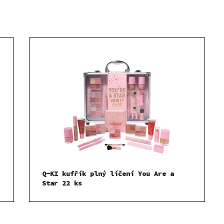
Q-KI kufřík plný líčení You Are a
Star 22 ks