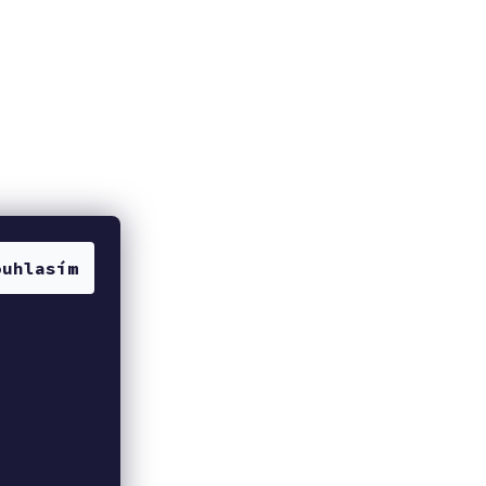
ouhlasím