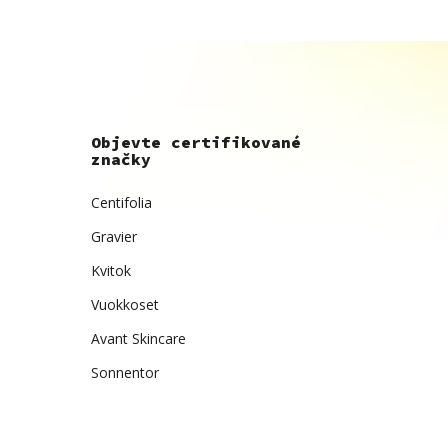
Objevte certifikované
značky
Centifolia
Gravier
Kvitok
Vuokkoset
Avant Skincare
Sonnentor