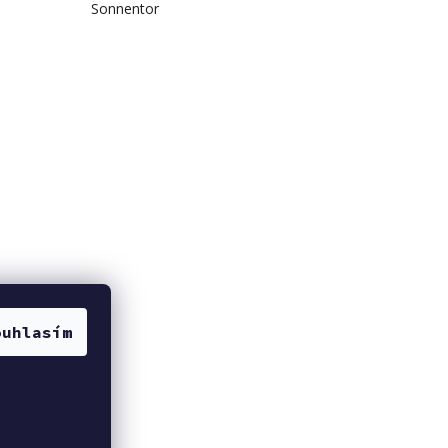
Sonnentor
ouhlasím