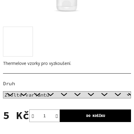
Thermelove vzorky pro vyzkoušení.
Druh
5 Kč
DO KOŠÍKU
Měrná cena: