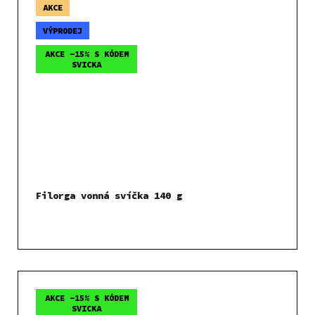
AKCE
VÝPRODEJ
AKCE -15% S KÓDEM
SVICKA
Filorga vonná svíčka 140 g
AKCE -15% S KÓDEM
SVICKA