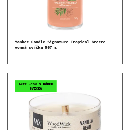
Yankee Candle Signature Tropical Breeze
vonná svíčka 567 g
AKCE -15% S KÓDEM
SVICKA