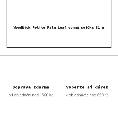
WoodWick Petite Palm Leaf vonná svíčka 31 g
Doprava zdarma
Vyberte si dárek
při objednání nad 1500 Kč
k objednávce nad 650 Kč