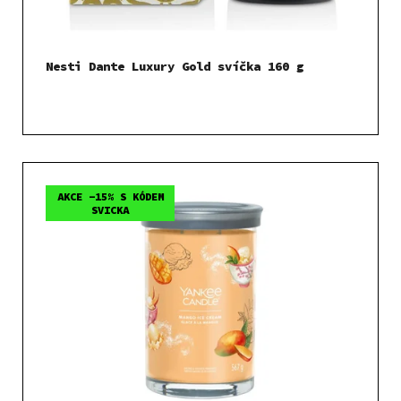
Nesti Dante Luxury Gold svíčka 160 g
AKCE -15% S KÓDEM
SVICKA