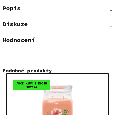
Popis
Diskuze
Hodnocení
Podobné produkty
AKCE -15% S KÓDEM
SVICKA