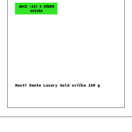
AKCE -15% S KÓDEM
SVICKA
Nesti Dante Luxury Gold svíčka 160 g