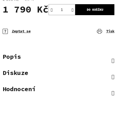
1 790 Kč
DO KOŠÍKU
Měrná cena:
Zeptat se
Tisk
Popis
Diskuze
Hodnocení