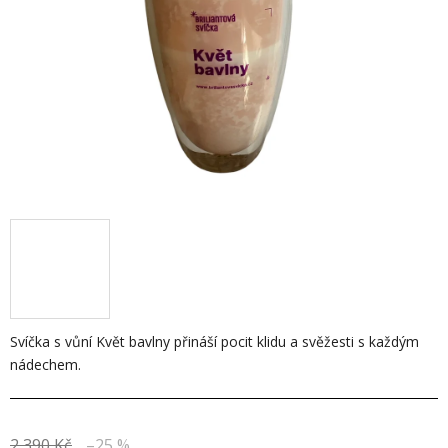
Svíčka s vůní Květ bavlny přináší pocit klidu a svěžesti s každým
nádechem.
2 390 Kč
–25 %