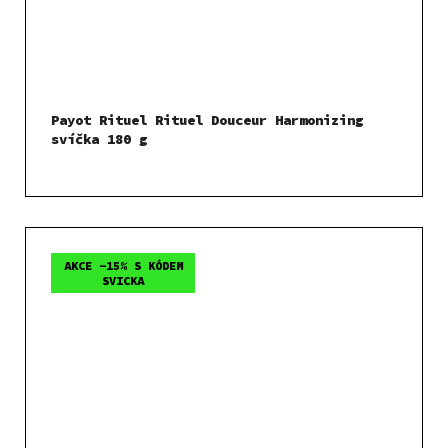
Payot Rituel Rituel Douceur Harmonizing
svíčka 180 g
AKCE -15% S KÓDEM
SVICKA