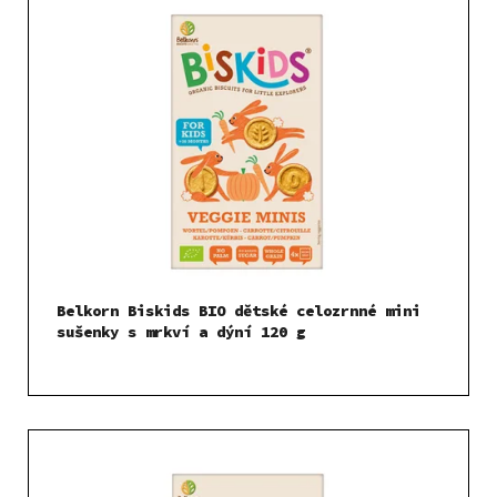
Belkorn Biskids BIO dětské celozrnné mini
sušenky s mrkví a dýní 120 g