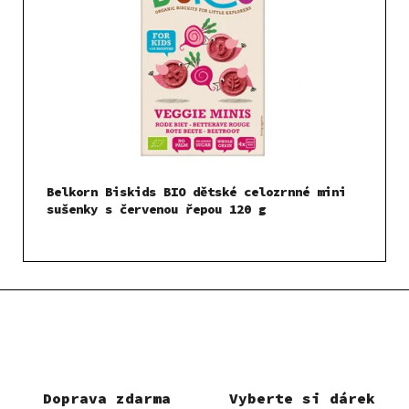
Belkorn Biskids BIO dětské celozrnné mini
sušenky s červenou řepou 120 g
Doprava zdarma
Vyberte si dárek