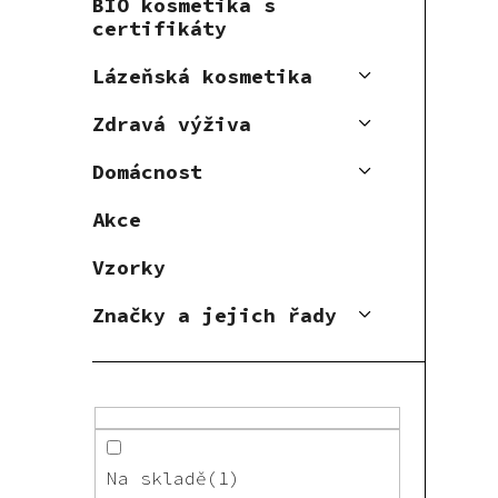
BIO kosmetika s
certifikáty
Lázeňská kosmetika
Zdravá výživa
Domácnost
Akce
Vzorky
Značky a jejich řady
Na skladě
1