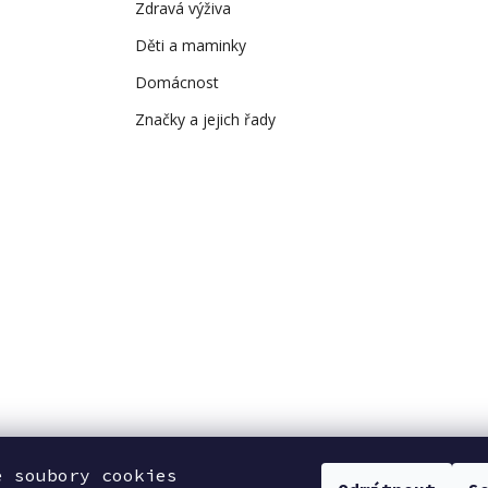
Zdravá výživa
Děti a maminky
Domácnost
Značky a jejich řady
e soubory cookies