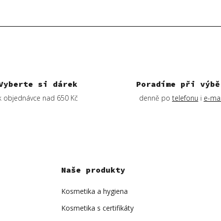
Vyberte si dárek
Poradíme při výbě
k objednávce nad 650 Kč
denně po
telefonu
i
e-mai
Naše produkty
Kosmetika a hygiena
Kosmetika s certifikáty