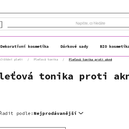
Dekorativní kosmetika
Dárkové sady
BIO kosmetik
 čištění pleti
/
Pleťová tonika
/
Pleťová tonika proti akné
leťová tonika proti ak
Řadit podle:
Nejprodávanější