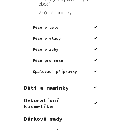
obočí
Vlhčené ubrousky
Péče o tělo
Péče o vlasy
Péče o zuby
Péče pro muže
Opalovací přípravky
Děti a maminky
Dekorativní
kosmetika
Dárkové sady