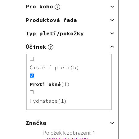
Pro koho
?
Produktová řada
Typ pleti/pokožky
Účinek
?
Čištění pleti
5
Proti akné
1
Hydratace
1
Značka
Položek k zobrazení:
1