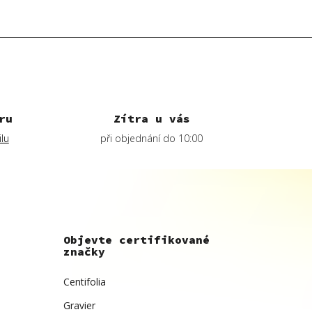
ru
Zítra u vás
lu
při objednání do 10:00
Objevte certifikované
značky
Centifolia
Gravier