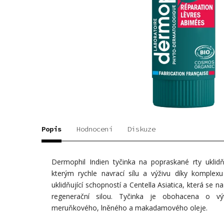
Popis
Hodnocení
Diskuze
Dermophil Indien tyčinka na popraskané rty uklidň
kterým rychle navrací sílu a výživu díky komplexu
uklidňující schopností a Centella Asiatica, která se na
regenerační silou. Tyčinka je obohacena o v
meruňkového, lněného a makadamového oleje.