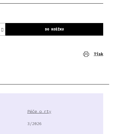
DO KOŠÍKU
Tisk
Péče o rty
3/2026