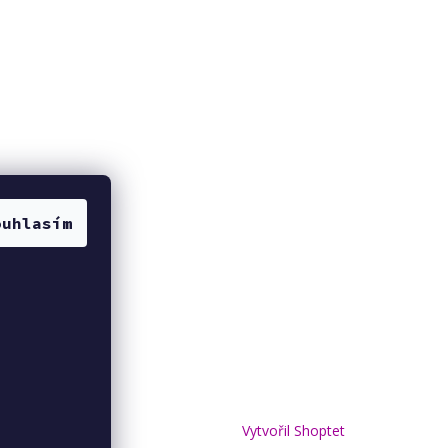
ouhlasím
Vytvořil Shoptet