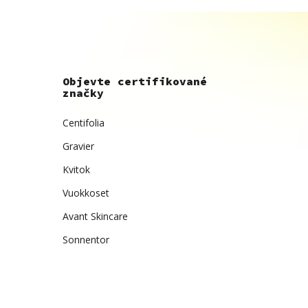
Objevte certifikované
značky
Centifolia
Gravier
Kvitok
Vuokkoset
Avant Skincare
Sonnentor