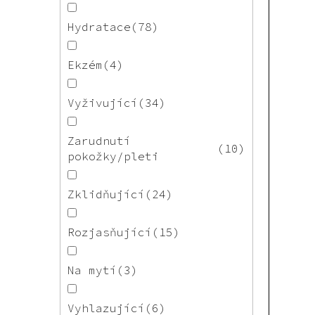
Hydratace
78
Ekzém
4
Vyživující
34
Zarudnutí
10
pokožky/pleti
Zklidňující
24
Rozjasňující
15
Na mytí
3
Vyhlazující
6