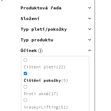
Produktová řada
Složení
Typ pleti/pokožky
Typ produktu
Účinek
?
Čištění pleti
22
Čištění pokožky
5
Proti akné
17
Vrásky+Lifting
51