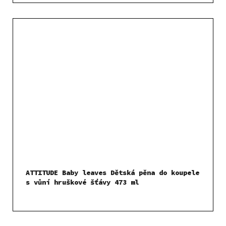
ATTITUDE Baby leaves Dětská pěna do koupele
s vůní hruškové šťávy 473 ml