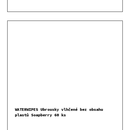
WATERWIPES Ubrousky vlhčené bez obsahu
plastů Soapberry 60 ks