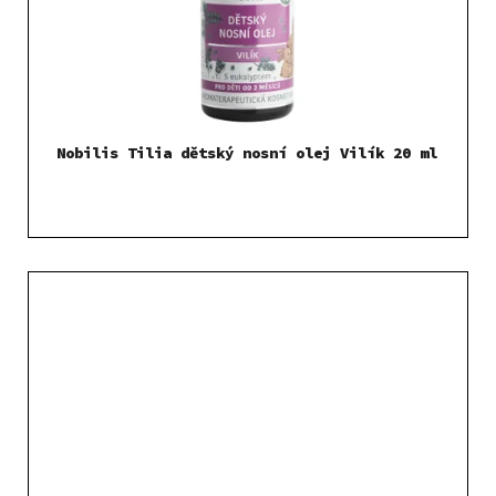
Nobilis Tilia dětský nosní olej Vilík 20 ml