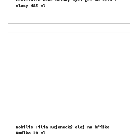
vlasy 485 ml
Nobilis Tilia Kojenecký olej na bříško
Amálka 20 ml