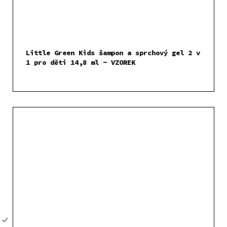
Little Green Kids šampon a sprchový gel 2 v
1 pro děti 14,8 ml - VZOREK