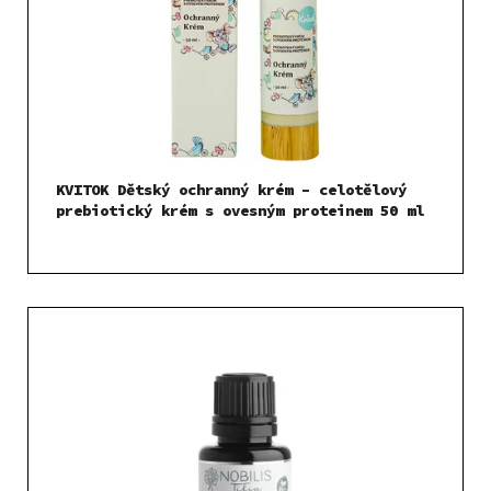
KVITOK Dětský ochranný krém – celotělový
prebiotický krém s ovesným proteinem 50 ml