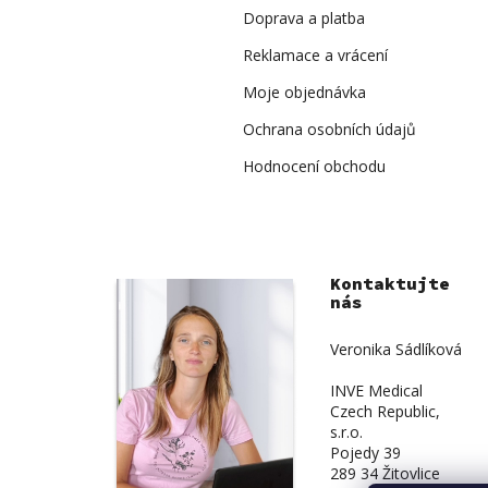
Doprava a platba
Reklamace a vrácení
Moje objednávka
Ochrana osobních údajů
Hodnocení obchodu
Kontaktujte
nás
Veronika Sádlíková
INVE Medical
Czech Republic,
s.r.o.
Pojedy 39
289 34 Žitovlice