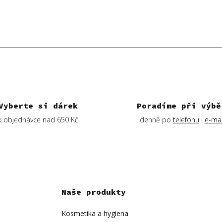
Vyberte si dárek
Poradíme při výbě
k objednávce nad 650 Kč
denně po
telefonu
i
e-mai
Naše produkty
Kosmetika a hygiena