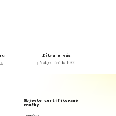
ru
Zítra u vás
lu
při objednání do 10:00
Objevte certifikované
značky
Centifolia