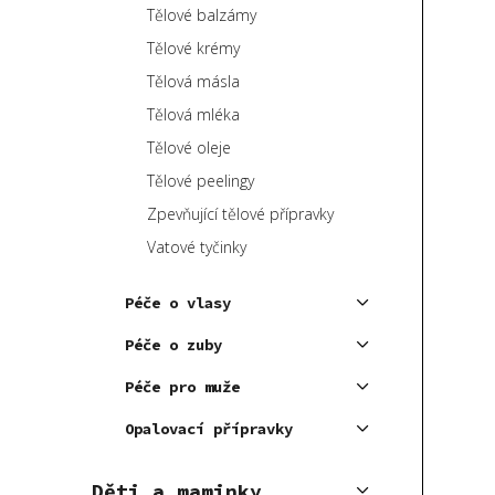
Tělové balzámy
Tělové krémy
Tělová másla
Tělová mléka
Tělové oleje
Tělové peelingy
Zpevňující tělové přípravky
Vatové tyčinky
Péče o vlasy
Péče o zuby
Péče pro muže
Opalovací přípravky
Děti a maminky