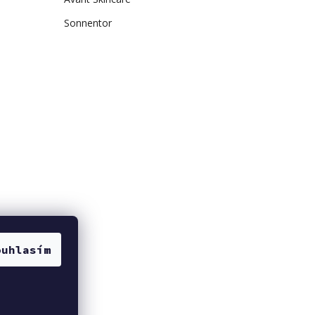
Sonnentor
ouhlasím