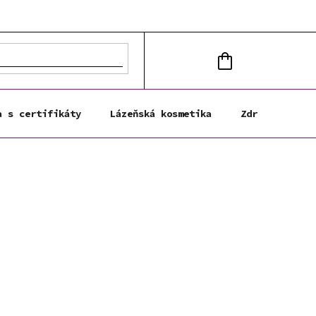
NÁKUPNÍ
KOŠÍK
a s certifikáty
Lázeňská kosmetika
Zdravá výživa