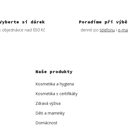
Vyberte si dárek
Poradíme při výbě
k objednávce nad 650 Kč
denně po
telefonu
i
e-mai
Naše produkty
Kosmetika a hygiena
Kosmetika s certifikáty
Zdravá výživa
Děti a maminky
Domácnost