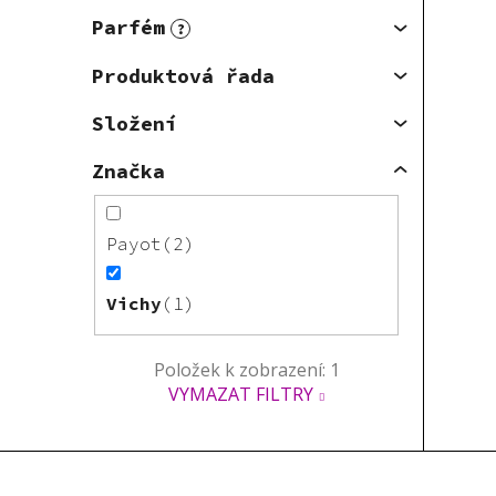
Parfém
?
Produktová řada
Složení
Značka
Payot
2
Vichy
1
Položek k zobrazení:
1
VYMAZAT FILTRY