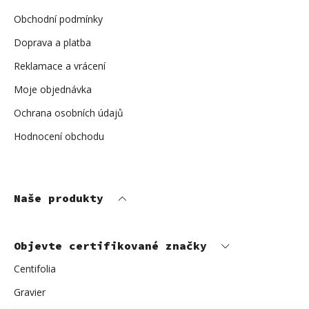
t
í
Obchodní podmínky
Doprava a platba
Reklamace a vrácení
Moje objednávka
Ochrana osobních údajů
Hodnocení obchodu
Naše produkty
Objevte certifikované značky
Centifolia
Gravier