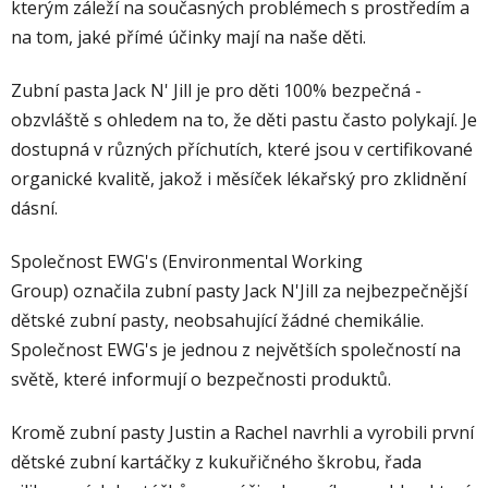
kterým záleží na současných problémech s prostředím a
na tom, jaké přímé účinky mají na naše děti.
Zubní pasta Jack N' Jill je pro děti 100% bezpečná -
obzvláště s ohledem na to, že děti pastu často polykají. Je
dostupná v různých příchutích, které jsou v certifikované
organické kvalitě, jakož i měsíček lékařský pro zklidnění
dásní.
Společnost EWG's (
Environmental Working
Group)
označila zubní pasty Jack N'Jill za nejbezpečnější
dětské zubní pasty, neobsahující žádné chemikálie.
Společnost EWG's je jednou z největších společností na
světě, které informují o bezpečnosti produktů.
Kromě zubní pasty Justin a Rachel navrhli a vyrobili první
dětské zubní kartáčky z kukuřičného škrobu, řada