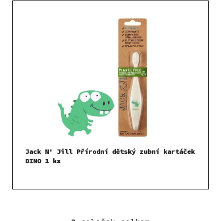
Jack N' Jill Přírodní dětský zubní kartáček
DINO 1 ks