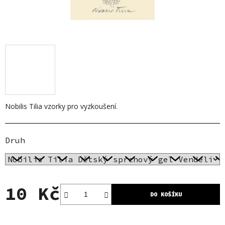
Nobilis Tilia vzorky pro vyzkoušení.
Druh
10 Kč
DO KOŠÍKU
Měrná cena: