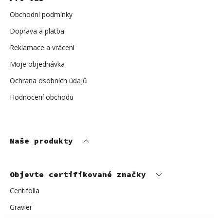
t
í
Obchodní podmínky
Doprava a platba
Reklamace a vrácení
Moje objednávka
Ochrana osobních údajů
Hodnocení obchodu
Naše produkty
Objevte certifikované značky
Centifolia
Gravier