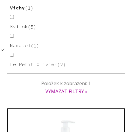
Vichy
1
Kvitok
5
Namalei
1
Le Petit Olivier
2
Položek k zobrazení:
1
VYMAZAT FILTRY
V
ý
p