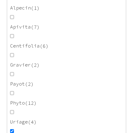
Alpecin
1
Apivita
7
Centifolia
6
Gravier
2
Payot
2
Phyto
12
Uriage
4