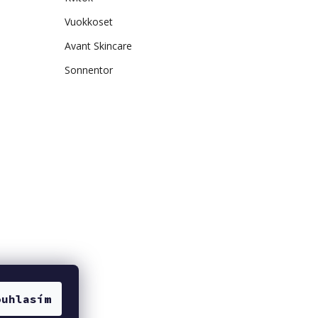
Vuokkoset
Avant Skincare
Sonnentor
ouhlasím