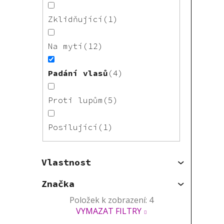
Zklidňující
1
Na mytí
12
Padání vlasů
4
Proti lupům
5
Posilující
1
Vlastnost
Značka
Položek k zobrazení:
4
VYMAZAT FILTRY