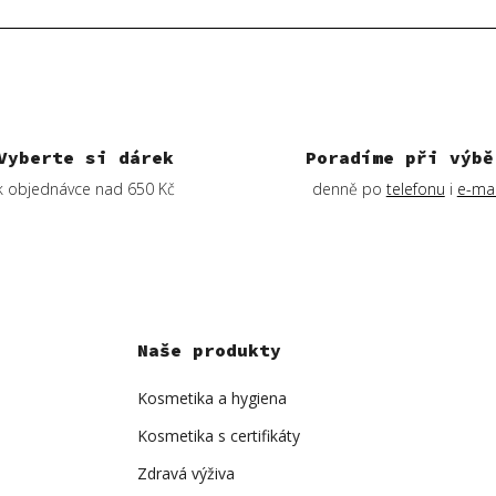
Vyberte si dárek
Poradíme při výbě
k objednávce nad 650 Kč
denně po
telefonu
i
e-mai
Naše produkty
Kosmetika a hygiena
Kosmetika s certifikáty
Zdravá výživa