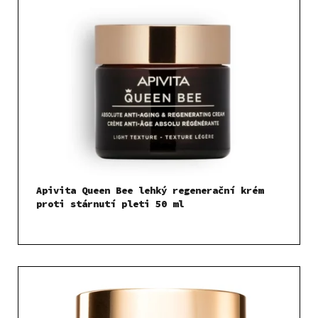
Apivita Queen Bee lehký regenerační krém
proti stárnutí pleti 50 ml