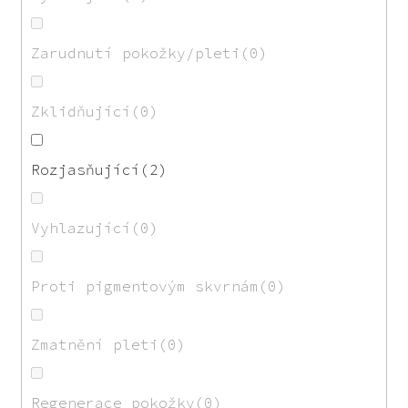
Zarudnutí pokožky/pleti
0
Zklidňující
0
Rozjasňující
2
Vyhlazující
0
Proti pigmentovým skvrnám
0
Zmatnění pleti
0
Regenerace pokožky
0