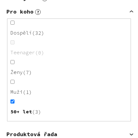
Pro koho
?
Dospělí
32
Teenager
0
Ženy
7
Muži
1
50+ let
3
Produktová řada