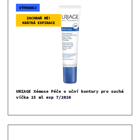
VÝPRODEJ
ZACHRAŇ MĚ!
KRÁTKÁ EXPIRACE
URIAGE Xémose Péče o oční kontury pro suchá
víčka 15 ml
exp 7/2026