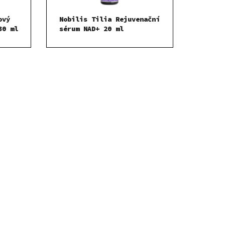
ový
Nobilis Tilia Rejuvenační
30 ml
sérum NAD+ 20 ml