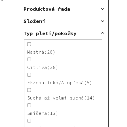
Produktová řada
Složení
Typ pleti/pokožky
Mastná
20
Citlivá
28
Ekzematická/Atopická
5
Suchá až velmi suchá
14
Smíšená
13