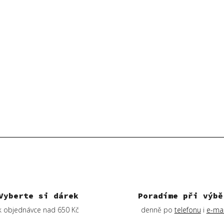
Vyberte si dárek
Poradíme při výbě
k objednávce nad 650 Kč
denně po
telefonu
i
e-mai