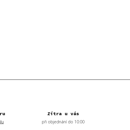
ru
Zítra u vás
lu
při objednání do 10:00