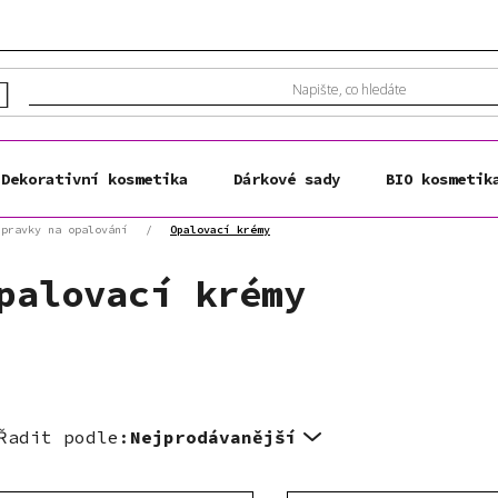
Dekorativní kosmetika
Dárkové sady
BIO kosmetik
ípravky na opalování
/
Opalovací krémy
palovací krémy
Řadit podle:
Nejprodávanější