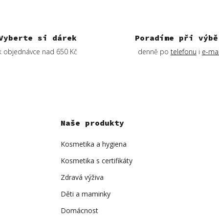
Vyberte si dárek
Poradíme při výbě
k objednávce nad 650 Kč
denně po
telefonu
i
e-mai
Naše produkty
Kosmetika a hygiena
Kosmetika s certifikáty
Zdravá výživa
Děti a maminky
Domácnost