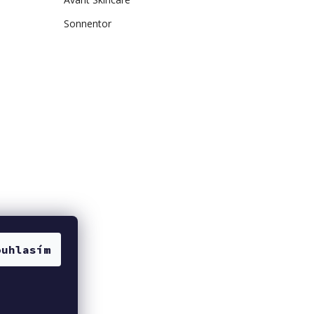
Sonnentor
ouhlasím