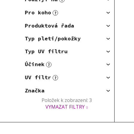
Pro koho
?
Produktová řada
Typ pleti/pokožky
Typ UV filtru
Účinek
?
UV filtr
?
Značka
Položek k zobrazení:
3
VYMAZAT FILTRY