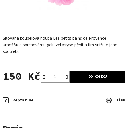
Síťovaná koupelová houba Les petits bains de Provence
umožňuje sprchovému gelu velkoryse pěnit a tím snižuje jeho
spotřebu.
150 Kč
DO KOŠÍKU
Měrná cena:
Zeptat se
Tisk
Popis