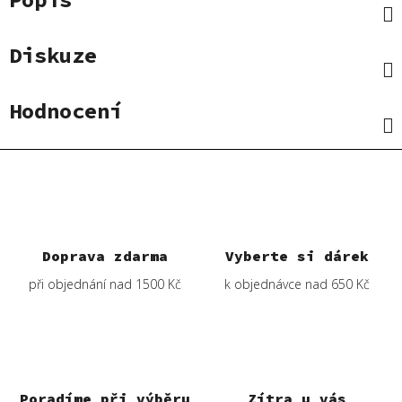
Diskuze
Hodnocení
Doprava zdarma
Vyberte si dárek
při objednání nad 1500 Kč
k objednávce nad 650 Kč
Poradíme při výběru
Zítra u vás