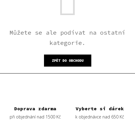
Můžete se ale podívat na ostatní
kategorie.
ZPĚT DO OBCHODU
Doprava zdarma
Vyberte si dárek
při objednání nad 1500 Kč
k objednávce nad 650 Kč