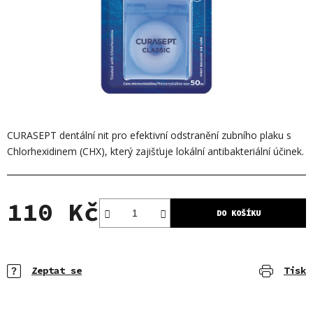
CURASEPT dentální nit pro efektivní odstranění zubního plaku s
Chlorhexidinem (CHX), který zajišťuje lokální antibakteriální účinek.
110 Kč
DO KOŠÍKU
Měrná cena:
Zeptat se
Tisk