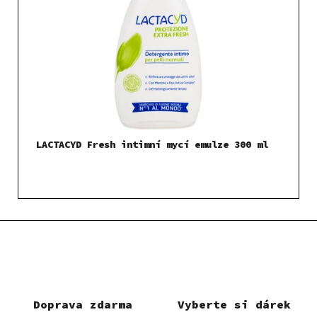
LACTACYD Fresh intimní mycí emulze 300 ml
Doprava zdarma
Vyberte si dárek